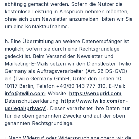
abhängig gemacht werden. Sofern die Nutzer die
kostenlose Leistung in Anspruch nehmen möchten,
ohne sich zum Newsletter anzumelden, bitten wir Sie
um eine Kontaktaufnahme.
h. Eine Übermittlung an weitere Datenempfänger ist
möglich, sofern sie durch eine Rechtsgrundlage
gedeckt ist. Beim Versand der Newsletter und
Marketing-E-Mails setzen wir den Dienstleister Twilio
Germany als Auftragsverarbeiter (Art. 28 DS-GVO)
ein (Twilio Germany GmbH, Unter den Linden 10,
10117 Berlin, Telefon +49/89 143 777 310, E-Mail:
info@twilio.com
; Website:
https://sendgrid.com
;
Datenschutzerklärung:
https://www.twilio.com/en-
us/legal/privacy
). Dieser verarbeitet Ihre Daten nur
für die oben genannten Zwecke und auf der oben
genannten Rechtsgrundlage.
j. Nach Widerruf oder Widerspruch speichern wir die