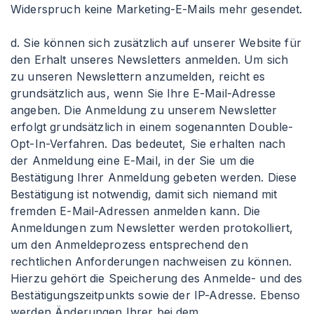
Widerspruch keine Marketing-E-Mails mehr gesendet.
d. Sie können sich zusätzlich auf unserer Website für
den Erhalt unseres Newsletters anmelden. Um sich
zu unseren Newslettern anzumelden, reicht es
grundsätzlich aus, wenn Sie Ihre E-Mail-Adresse
angeben. Die Anmeldung zu unserem Newsletter
erfolgt grundsätzlich in einem sogenannten Double-
Opt-In-Verfahren. Das bedeutet, Sie erhalten nach
der Anmeldung eine E-Mail, in der Sie um die
Bestätigung Ihrer Anmeldung gebeten werden. Diese
Bestätigung ist notwendig, damit sich niemand mit
fremden E-Mail-Adressen anmelden kann. Die
Anmeldungen zum Newsletter werden protokolliert,
um den Anmeldeprozess entsprechend den
rechtlichen Anforderungen nachweisen zu können.
Hierzu gehört die Speicherung des Anmelde- und des
Bestätigungszeitpunkts sowie der IP-Adresse. Ebenso
werden Änderungen Ihrer bei dem