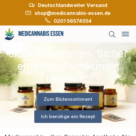
Deutschlandweiter Versand
shop@medicannabis-essen.de
0201 56574554
Einfach bestellen. Sicher
erhalten. Fachkundig
begleitet.
Zum Blütensortiment
Ich benötige ein Rezept