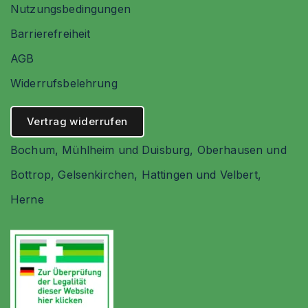
Nutzungsbedingungen
Barrierefreiheit
AGB
Widerrufsbelehrung
Vertrag widerrufen
Bochum
,
Mühlheim und Duisburg
,
Oberhausen und
Bottrop
,
Gelsenkirchen
,
Hattingen und Velbert
,
Herne