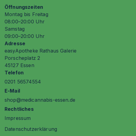
Öffnungszeiten
Montag bis Freitag
08
:00
–20
:00
Uhr
Samstag
09
:00
–20
:00
Uhr
Adresse
easyApotheke Rathaus Galerie
Porscheplatz 2
45127 Essen
Telefon
0201 56574554
E-Mail
shop@medicannabis-essen.de
Rechtliches
Impressum
Datenschutzerklärung